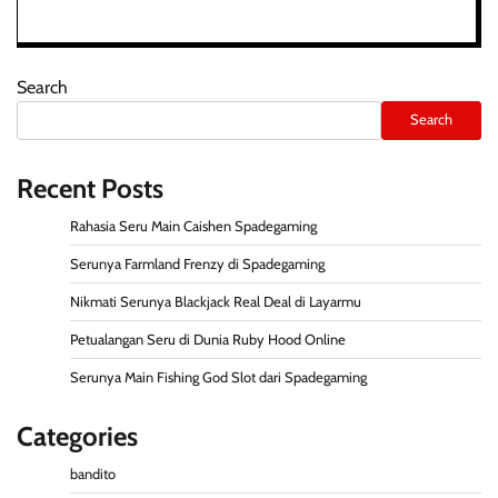
Search
Search
Recent Posts
Rahasia Seru Main Caishen Spadegaming
Serunya Farmland Frenzy di Spadegaming
Nikmati Serunya Blackjack Real Deal di Layarmu
Petualangan Seru di Dunia Ruby Hood Online
Serunya Main Fishing God Slot dari Spadegaming
Categories
bandito