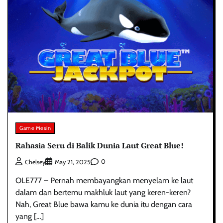
Game Mesin
Rahasia Seru di Balik Dunia Laut Great Blue!
0
Chelsey
May 21, 2025
OLE777 – Pernah membayangkan menyelam ke laut
dalam dan bertemu makhluk laut yang keren-keren?
Nah, Great Blue bawa kamu ke dunia itu dengan cara
yang […]