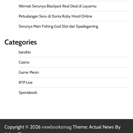
Nikmati Serunya Blackjack Real Deal di Layarmu
Petualangan Seru di Dunia Ruby Hood Online
Serunya Main Fishing God Slot dari Spadegaming
Categories
bandito
Casino
Game Mesin
RTP Live
Sportsbook
Copyright © 2026
newbooksmag
Theme: Actual News By