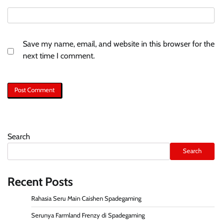
Save my name, email, and website in this browser for the
next time I comment.
Search
Search
Recent Posts
Rahasia Seru Main Caishen Spadegaming
Serunya Farmland Frenzy di Spadegaming