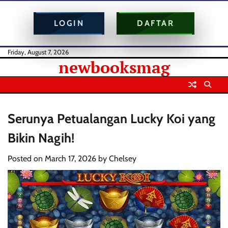
LOGIN
DAFTAR
Skip
Friday, August 7, 2026
newbooksmag
to
content
Serunya Petualangan Lucky Koi yang
Bikin Nagih!
Posted on
March 17, 2026
by
Chelsey