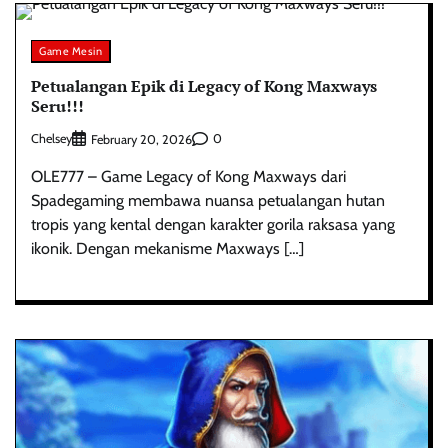
Game Mesin
Petualangan Epik di Legacy of Kong Maxways
Seru!!!
Chelsey
0
February 20, 2026
OLE777 – Game Legacy of Kong Maxways dari
Spadegaming membawa nuansa petualangan hutan
tropis yang kental dengan karakter gorila raksasa yang
ikonik. Dengan mekanisme Maxways […]