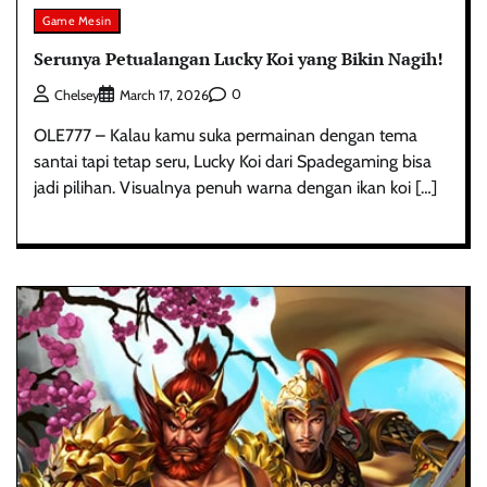
Game Mesin
Serunya Petualangan Lucky Koi yang Bikin Nagih!
0
Chelsey
March 17, 2026
OLE777 – Kalau kamu suka permainan dengan tema
santai tapi tetap seru, Lucky Koi dari Spadegaming bisa
jadi pilihan. Visualnya penuh warna dengan ikan koi […]