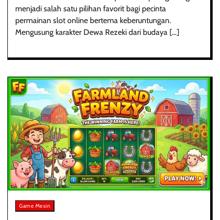
menjadi salah satu pilihan favorit bagi pecinta
permainan slot online bertema keberuntungan.
Mengusung karakter Dewa Rezeki dari budaya […]
Game Mesin