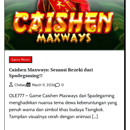
Game Mesin
Caishen Maxways: Sensasi Rezeki dari
Spadegaming!!
0
Chelsey
March 11, 2026
OLE777 – Game Caishen Maxways dari Spadegaming
menghadirkan nuansa tema dewa keberuntungan yang
penuh warna dan simbol khas budaya Tiongkok.
Tampilan visualnya cerah dengan animasi […]